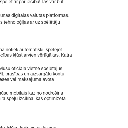
spēlēt ar pārliecību! Tas var būt
aunas digitālās valūtas platformas.
 tehnoloģijas ar uz spēlētāju
na notiek automātiski, spēlējot.
ības kļūst arvien vērtīgākas. Katra
Mūsu oficiālā vietne spēlētājus
/AML prasības un aizsargātu kontu
dreses vai maksājuma avota
 mūsu mobilais kazino nodrošina
a spēļu izcilība, kas optimizēta