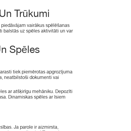
 Un Trūkumi
ēs piedāvājam vairākus spēlēšanas
i balstās uz spēles aktivitāti un var
Un Spēles
Parasti tiek piemērotas apgrozījuma
a, neatbilstoši dokumenti vai
les ar atšķirīgu mehāniku. Depozīti
tusa. Dinamiskas spēles ar īsiem
ības. Ja parole ir aizmirsta,