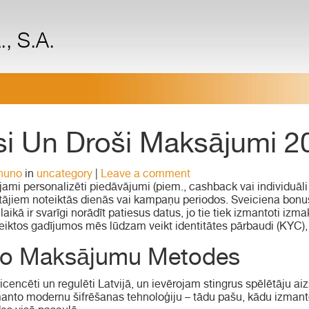
, S.A.
si Un Droši Maksājumi 2
nuno
in
uncategory
|
Leave a comment
jami personalizēti piedāvājumi (piem., cashback vai individuāl
lētājiem noteiktās dienās vai kampaņu periodos. Sveiciena bon
aikā ir svarīgi norādīt patiesus datus, jo tie tiek izmantoti iz
noteiktos gadījumos mēs lūdzam veikt identitātes pārbaudi (KYC)
ino Maksājumu Metodes
icencēti un regulēti Latvijā, un ievērojam stingrus spēlētāju a
manto modernu šifrēšanas tehnoloģiju – tādu pašu, kādu izmanto