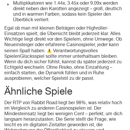
Multiplikatoren wie 1.44x, 3.45x oder 9.09x werden
direkt neben den Karotten angezeigt – groß, deutlich
und in warmen Farben, sodass kein Spieler den
Überblick verliert.
Egal ob man mit kleinen Beträgen oder Highroller-
Einsätzen spielt, die Übersicht bleibt jederzeit klar. Alles
Wichtige liegt direkt vor den Spielern, ohne Umwege. Ob
Neueinsteiger oder erfahrene Casinospieler, jeder kann
seinen Spaß haben.
Verantwortungsvolles
SpielenGlücksspiel sollte immer unterhaltsam bleiben.
Wenn du dich sicher fühlst, kannst du später jederzeit zu
Echtgeld wechseln. Ohne Risiko, ohne Einzahlung –
einfach starten, die Dynamik fühlen und in Ruhe
ausprobieren, welcher Spielstil zu dir passt.
Ähnliche Spiele
Der RTP von Rabbit Road liegt bei 98%, was relativ hoch
im Vergleich zu anderen Casinospielen ist. Der
Mindesteinsatz liegt bei wenigen Cent – perfekt, um dich
langsam heranzutasten. Die Serie stellt die Frage, wie
leicht es im digitalen Zeitalter geworden ist, die