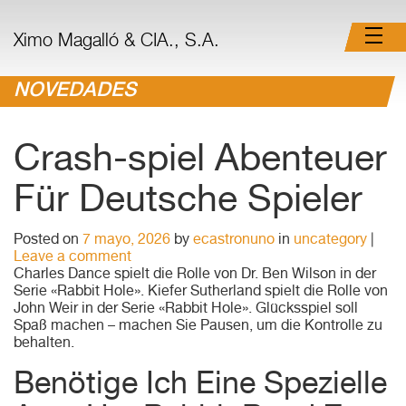
Ximo Magalló & CIA., S.A.
NOVEDADES
Crash-spiel Abenteuer
Für Deutsche Spieler
Posted on
7 mayo, 2026
by
ecastronuno
in
uncategory
|
Leave a comment
Charles Dance spielt die Rolle von Dr. Ben Wilson in der
Serie «Rabbit Hole». Kiefer Sutherland spielt die Rolle von
John Weir in der Serie «Rabbit Hole». Glücksspiel soll
Spaß machen – machen Sie Pausen, um die Kontrolle zu
behalten.
Benötige Ich Eine Spezielle